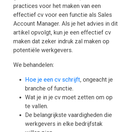
practices voor het maken van een
effectief cv voor een functie als Sales
Account Manager. Als je het advies in dit
artikel opvolgt, kun je een effectief cv
maken dat zeker indruk zal maken op
potentiële werkgevers.
We behandelen:
Hoe je een cv schrijft
, ongeacht je
branche of functie.
Wat je in je cv moet zetten om op
te vallen.
De belangrijkste vaardigheden die
werkgevers in elke bedrijfstak