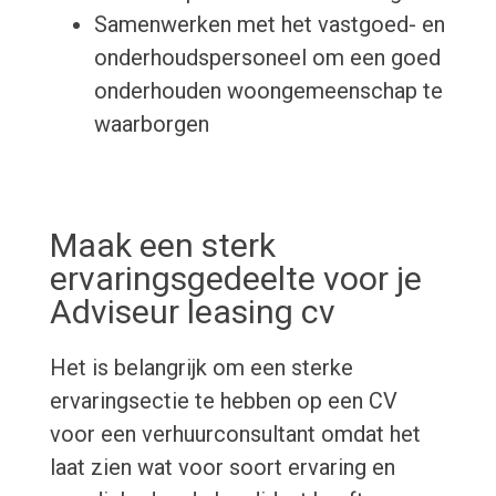
Samenwerken met het vastgoed- en
onderhoudspersoneel om een goed
onderhouden woongemeenschap te
waarborgen
Maak een sterk
ervaringsgedeelte voor je
Adviseur leasing cv
Het is belangrijk om een sterke
ervaringsectie te hebben op een CV
voor een verhuurconsultant omdat het
laat zien wat voor soort ervaring en