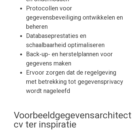
Protocollen voor
gegevensbeveiliging ontwikkelen en
beheren
Databaseprestaties en
schaalbaarheid optimaliseren
Back-up- en herstelplannen voor
gegevens maken
Ervoor zorgen dat de regelgeving
met betrekking tot gegevensprivacy
wordt nageleefd
Voorbeeldgegevensarchitect
cv ter inspiratie