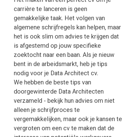
carrière te lanceren is geen
gemakkelijke taak. Het volgen van
algemene schrijfregels kan helpen, maar
het is ook slim om advies te krijgen dat
is afgestemd op jouw specifieke
zoektocht naar een baan. Als je nieuw
bent in de arbeidsmarkt, heb je tips
nodig voor je Data Architect cv.
We hebben de beste tips van
doorgewinterde Data Architecten
verzameld - bekijk hun advies om niet
alleen je schrijfproces te
vergemakkelijken, maar ook je kansen te
vergroten om een cv te maken dat de