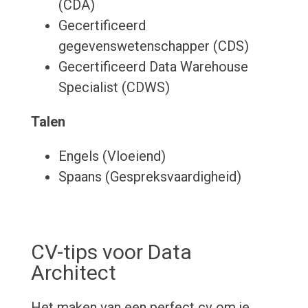
(CDA)
Gecertificeerd
gegevenswetenschapper (CDS)
Gecertificeerd Data Warehouse
Specialist (CDWS)
Talen
Engels (Vloeiend)
Spaans (Gespreksvaardigheid)
CV-tips voor Data
Architect
Het maken van een perfect cv om je