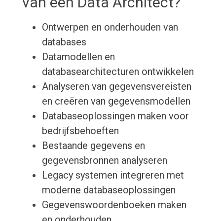
van een Data Architect?
Ontwerpen en onderhouden van
databases
Datamodellen en
databasearchitecturen ontwikkelen
Analyseren van gegevensvereisten
en creëren van gegevensmodellen
Databaseoplossingen maken voor
bedrijfsbehoeften
Bestaande gegevens en
gegevensbronnen analyseren
Legacy systemen integreren met
moderne databaseoplossingen
Gegevenswoordenboeken maken
en onderhouden