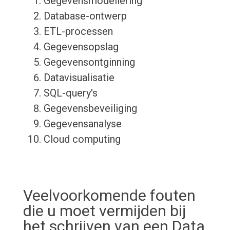
Gegevensmodellering
Database-ontwerp
ETL-processen
Gegevensopslag
Gegevensontginning
Datavisualisatie
SQL-query's
Gegevensbeveiliging
Gegevensanalyse
Cloud computing
Veelvoorkomende fouten
die u moet vermijden bij
het schrijven van een Data