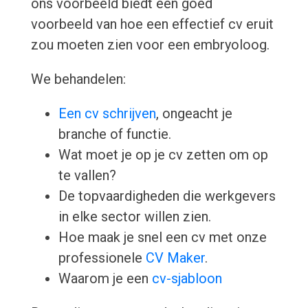
ons voorbeeld biedt een goed
voorbeeld van hoe een effectief cv eruit
zou moeten zien voor een embryoloog.
We behandelen:
Een cv schrijven
, ongeacht je
branche of functie.
Wat moet je op je cv zetten om op
te vallen?
De topvaardigheden die werkgevers
in elke sector willen zien.
Hoe maak je snel een cv met onze
professionele
CV Maker
.
Waarom je een
cv-sjabloon