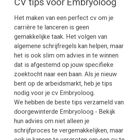
CV tips voor Embryoloog
Het maken van een perfect cv om je
carrière te lanceren is geen
gemakkelijke taak. Het volgen van
algemene schrijfregels kan helpen, maar
het is ook slim om advies in te winnen
dat is afgestemd op jouw specifieke
zoektocht naar een baan. Als je nieuw
bent op de arbeidsmarkt, heb je tips
nodig voor je cv Embryoloog.
We hebben de beste tips verzameld van
doorgewinterde Embryoloog - Bekijk
hun advies om niet alleen je
schrijfproces te vergemakkelijken, maar
ook je kansen te vergroten om een cv te