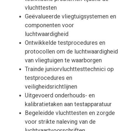
vluchttesten
Geëvalueerde vliegtuigsystemen en
componenten voor
luchtwaardigheid
Ontwikkelde testprocedures en
protocollen om de luchtwaardigheid
van vliegtuigen te waarborgen
Trainde juniorvluchttesttechnici op
testprocedures en
veiligheidsrichtlijnen
Uitgevoerd onderhouds- en
kalibratietaken aan testapparatuur
Begeleidde vluchttesten en zorgde
voor strikte naleving van de
luchtvaartvoorschriften