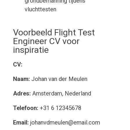
grondbemanning tijdens
vluchttesten
Voorbeeld Flight Test
Engineer CV voor
inspiratie
CV:
Naam:
Johan van der Meulen
Adres:
Amsterdam, Nederland
Telefoon:
+31 6 12345678
Email:
johanvdmeulen@email.com