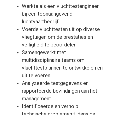
Werkte als een vluchttestengineer
bij een toonaangevend
luchtvaartbedrijf
Voerde vluchttesten uit op diverse
vliegtuigen om de prestaties en
veiligheid te beoordelen
Samengewerkt met
multidisciplinaire teams om
vluchttestplannen te ontwikkelen en
uit te voeren
Analyzeerde testgegevens en
rapporteerde bevindingen aan het
management
Identificeerde en verholp
technische problemen tijdens de