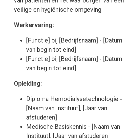
van patiënten en het waarborgen van een
veilige en hygiënische omgeving.
Werkervaring:
[Functie] bij [Bedrijfsnaam] - [Datum
van begin tot eind]
[Functie] bij [Bedrijfsnaam] - [Datum
van begin tot eind]
Opleiding:
Diploma Hemodialysetechnologie -
[Naam van Instituut], [Jaar van
afstuderen]
Medische Basiskennis - [Naam van
Instituut], [Jaar van afstuderen]