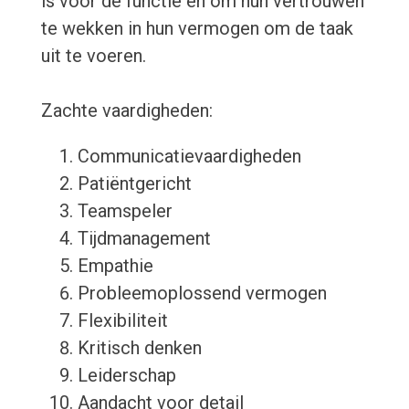
is voor de functie en om hun vertrouwen
te wekken in hun vermogen om de taak
uit te voeren.
Zachte vaardigheden:
Communicatievaardigheden
Patiëntgericht
Teamspeler
Tijdmanagement
Empathie
Probleemoplossend vermogen
Flexibiliteit
Kritisch denken
Leiderschap
Aandacht voor detail