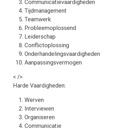
Communicatievaardigheden
Tijdmanagement
Teamwerk
Probleemoplossend
Leiderschap
Conflictoplossing
Onderhandelingsvaardigheden
Aanpassingsvermogen
< />
Harde Vaardigheden:
Werven
Interviewen
Organiseren
Communicatie