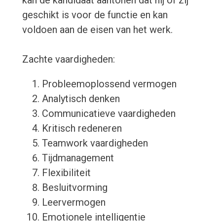
kan de kandidaat aantonen dat hij of zij
geschikt is voor de functie en kan
voldoen aan de eisen van het werk.
Zachte vaardigheden:
Probleemoplossend vermogen
Analytisch denken
Communicatieve vaardigheden
Kritisch redeneren
Teamwork vaardigheden
Tijdmanagement
Flexibiliteit
Besluitvorming
Leervermogen
Emotionele intelligentie