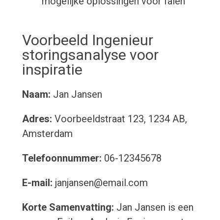
mogelijke oplossingen voor falen
Voorbeeld Ingenieur
storingsanalyse voor
inspiratie
Naam:
Jan Jansen
Adres:
Voorbeeldstraat 123, 1234 AB,
Amsterdam
Telefoonnummer:
06-12345678
E-mail:
janjansen@email.com
Korte Samenvatting:
Jan Jansen is een