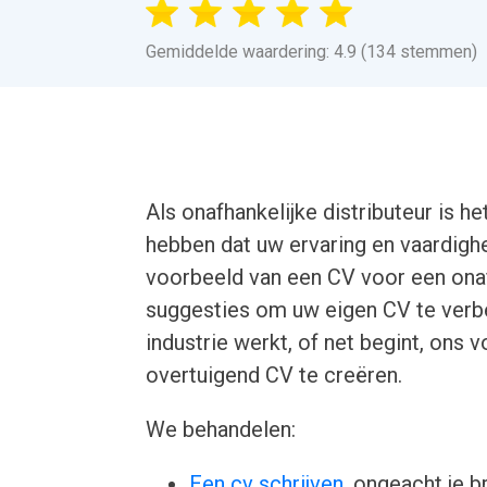
Gemiddelde waardering: 4.9 (134 stemmen)
Als onafhankelijke distributeur is 
hebben dat uw ervaring en vaardighe
voorbeeld van een CV voor een onafh
suggesties om uw eigen CV te verbete
industrie werkt, of net begint, ons
overtuigend CV te creëren.
We behandelen:
Een cv schrijven
, ongeacht je b