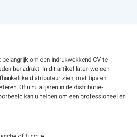
het belangrijk om een indrukwekkend CV te
den benadrukt. In dit artikel laten we een
ankelijke distributeur zien, met tips en
ren. Of u nu al jaren in de distributie-
 voorbeeld kan u helpen om een professioneel en
ranche of functie.