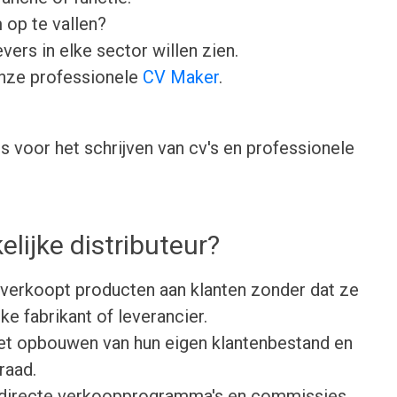
 op te vallen?
ers in elke sector willen zien.
onze professionele
CV Maker
.
 voor het schrijven van cv's en professionele
lijke distributeur?
r verkoopt producten aan klanten zonder dat ze
ke fabrikant of leverancier.
 het opbouwen van hun eigen klantenbestand en
raad.
 directe verkoopprogramma's en commissies