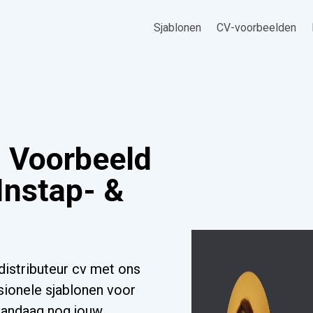
Sjablonen
CV-voorbeelden
: Voorbeeld
Instap- &
distributeur cv met ons
sionele sjablonen voor
 vandaag nog jouw