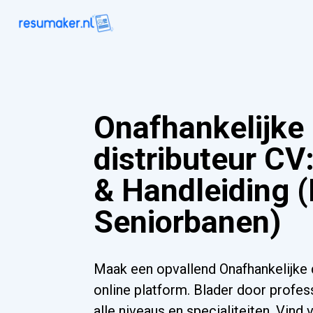
Onafhankelijke
distributeur CV
& Handleiding (
Seniorbanen)
Maak een opvallend Onafhankelijke 
online platform. Blader door profes
alle niveaus en specialiteiten. Vind