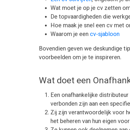
Wat moet je op je cv zetten om
De topvaardigheden die werkgev
Hoe maak je snel een cv met 
Waarom je een
cv-sjabloon
Bovendien geven we deskundige tips
voorbeelden om je te inspireren.
Wat doet een Onafhanke
Een onafhankelijke distributeu
verbonden zijn aan een specifie
Zij zijn verantwoordelijk voor
het beheren van hun eigen voor
Ze kunnen ook deelnemen aan