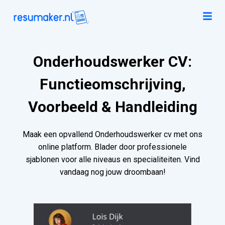
Onderhoudswerker CV:
Functieomschrijving,
Voorbeeld & Handleiding
Maak een opvallend Onderhoudswerker cv met ons
online platform. Blader door professionele
sjablonen voor alle niveaus en specialiteiten. Vind
vandaag nog jouw droombaan!