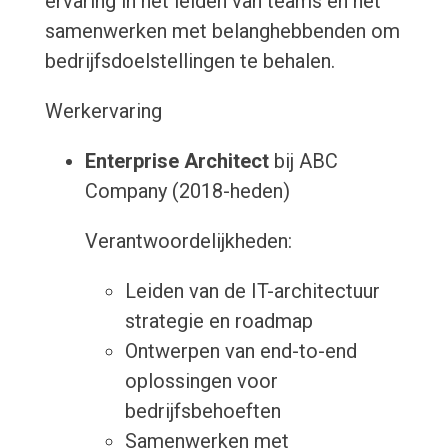
ervaring in het leiden van teams en het
samenwerken met belanghebbenden om
bedrijfsdoelstellingen te behalen.
Werkervaring
Enterprise Architect
bij ABC
Company (2018-heden)
Verantwoordelijkheden:
Leiden van de IT-architectuur
strategie en roadmap
Ontwerpen van end-to-end
oplossingen voor
bedrijfsbehoeften
Samenwerken met