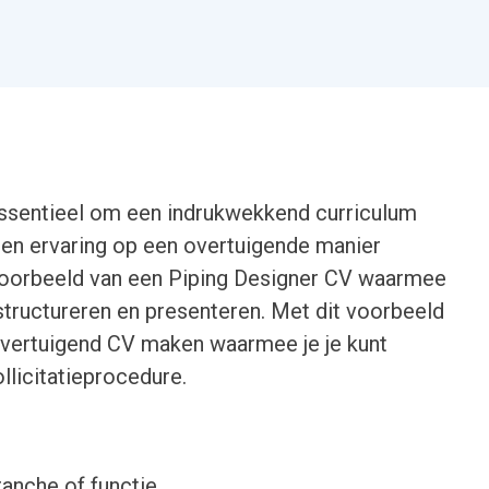
 essentieel om een indrukwekkend curriculum
 en ervaring op een overtuigende manier
 voorbeeld van een Piping Designer CV waarmee
 structureren en presenteren. Met dit voorbeeld
 overtuigend CV maken waarmee je je kunt
llicitatieprocedure.
ranche of functie.