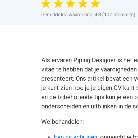
Gemiddelde waardering: 4.8 (102 stemmen)
Als ervaren Piping Designer is het
vitae te hebben dat je vaardigheden
presenteert. Ons artikel bevat een
je kunt zien hoe je je eigen CV kunt
en de bijbehorende tips kun je een
onderscheiden en uitblinken in de so
We behandelen:
Een cv schrijven
, ongeacht je b