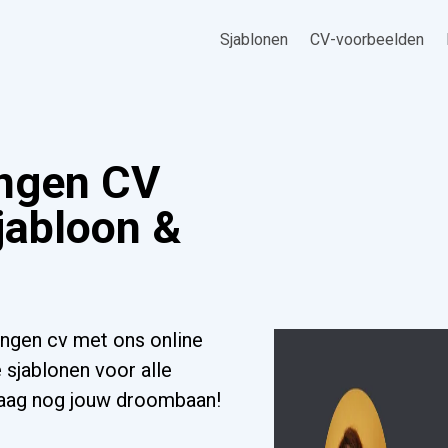
Sjablonen
CV-voorbeelden
ingen CV
jabloon &
ingen cv met ons online
 sjablonen voor alle
ndaag nog jouw droombaan!