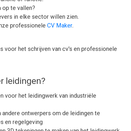
 op te vallen?
ers in elke sector willen zien.
onze professionele
CV Maker
.
 voor het schrijven van cv's en professionele
 leidingen?
 voor het leidingwerk van industriële
 andere ontwerpers om de leidingen te
es en regelgeving
n 3D tekeningen te maken van het leidingwerk