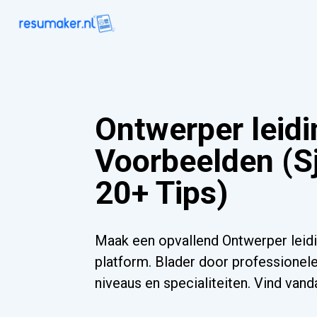
Ontwerper leid
Voorbeelden (S
20+ Tips)
Maak een opvallend Ontwerper leid
platform. Blader door professionele
niveaus en specialiteiten. Vind va