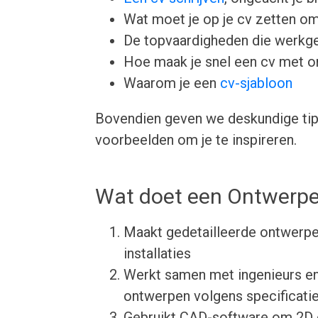
Wat moet je op je cv zetten om
De topvaardigheden die werkgev
Hoe maak je snel een cv met 
Waarom je een
cv-sjabloon
Bovendien geven we deskundige tips
voorbeelden om je te inspireren.
Wat doet een Ontwerper
Maakt gedetailleerde ontwerpen
installaties
Werkt samen met ingenieurs en
ontwerpen volgens specificati
Gebruikt CAD-software om 2D e