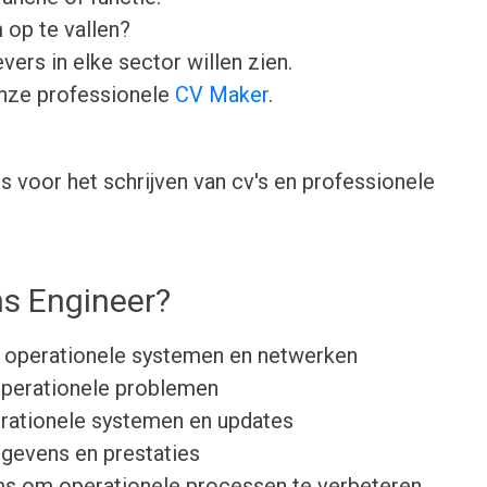
 op te vallen?
ers in elke sector willen zien.
onze professionele
CV Maker
.
 voor het schrijven van cv's en professionele
ns Engineer?
 operationele systemen en netwerken
 operationele problemen
rationele systemen en updates
egevens en prestaties
 om operationele processen te verbeteren