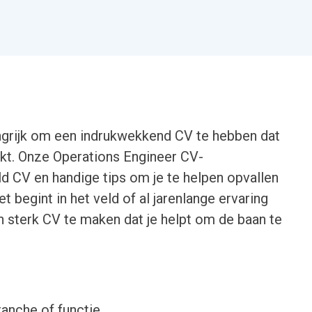
ngrijk om een ​​indrukwekkend CV te hebben dat
ukt. Onze Operations Engineer CV-
d CV en handige tips om je te helpen opvallen
et begint in het veld of al jarenlange ervaring
n ​​sterk CV te maken dat je helpt om de baan te
ranche of functie.