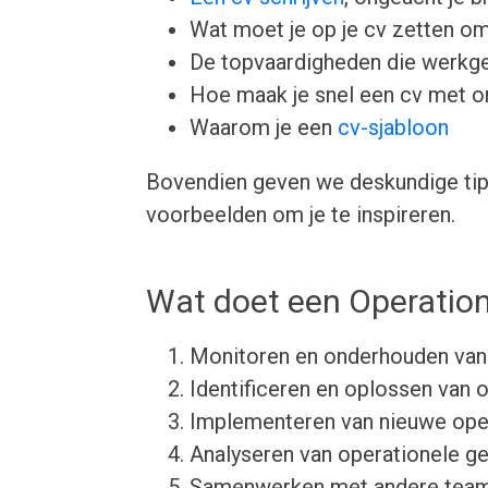
Wat moet je op je cv zetten om
De topvaardigheden die werkgev
Hoe maak je snel een cv met 
Waarom je een
cv-sjabloon
Bovendien geven we deskundige tips
voorbeelden om je te inspireren.
Wat doet een Operatio
Monitoren en onderhouden van
Identificeren en oplossen van
Implementeren van nieuwe ope
Analyseren van operationele g
Samenwerken met andere teams