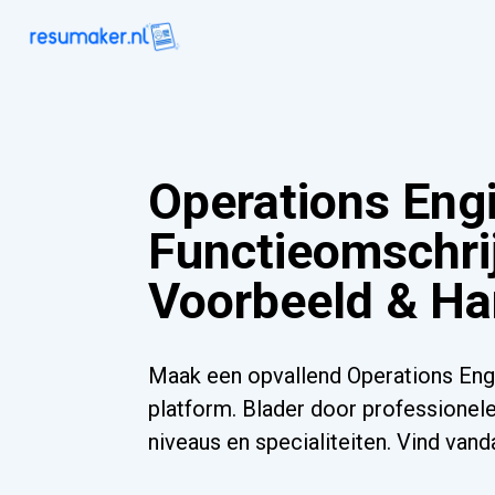
Operations Eng
Functieomschrij
Voorbeeld & Ha
Maak een opvallend Operations Eng
platform. Blader door professionele
niveaus en specialiteiten. Vind va