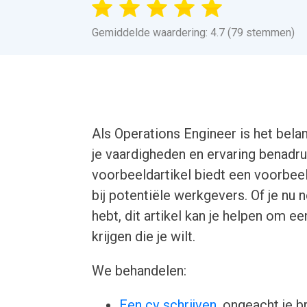
Gemiddelde waardering: 4.7 (79 stemmen)
Als Operations Engineer is het bela
je vaardigheden en ervaring benadr
voorbeeldartikel biedt een voorbeel
bij potentiële werkgevers. Of je nu n
hebt, dit artikel kan je helpen om ee
krijgen die je wilt.
We behandelen:
Een cv schrijven
, ongeacht je b