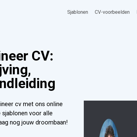
Sjablonen
CV-voorbeelden
ineer CV:
ving,
ndleiding
ineer cv met ons online
 sjablonen voor alle
ndaag nog jouw droombaan!