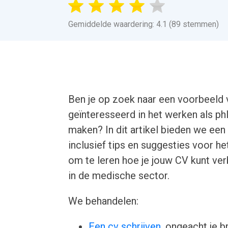
Gemiddelde waardering: 4.1 (89 stemmen)
Ben je op zoek naar een voorbeeld
geïnteresseerd in het werken als p
maken? In dit artikel bieden we ee
inclusief tips en suggesties voor he
om te leren hoe je jouw CV kunt ver
in de medische sector.
We behandelen:
Een cv schrijven
, ongeacht je b