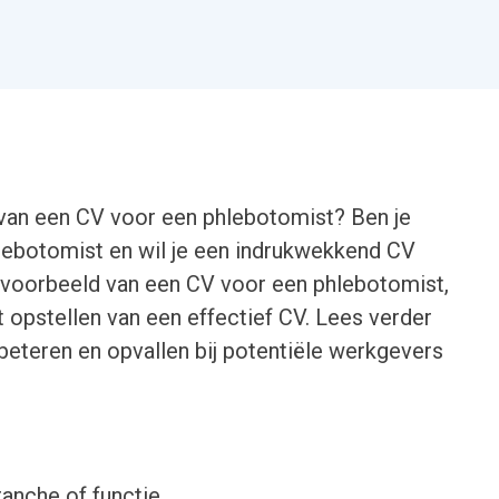
 van een CV voor een phlebotomist? Ben je
hlebotomist en wil je een indrukwekkend CV
n voorbeeld van een CV voor een phlebotomist,
t opstellen van een effectief CV. Lees verder
beteren en opvallen bij potentiële werkgevers
ranche of functie.