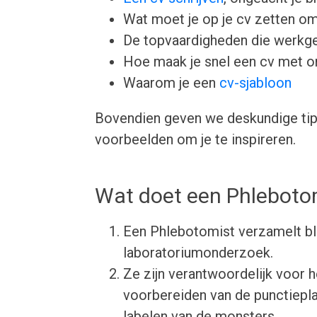
Wat moet je op je cv zetten om
De topvaardigheden die werkgev
Hoe maak je snel een cv met 
Waarom je een
cv-sjabloon
Bovendien geven we deskundige tips
voorbeelden om je te inspireren.
Wat doet een Phleboto
Een Phlebotomist verzamelt b
laboratoriumonderzoek.
Ze zijn verantwoordelijk voor he
voorbereiden van de punctieplaa
labelen van de monsters.