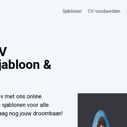
Sjablonen
CV-voorbeelden
CV
jabloon &
v met ons online
 sjablonen voor alle
ndaag nog jouw droombaan!