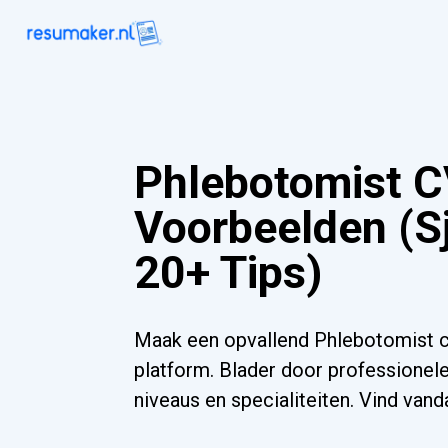
Phlebotomist 
Voorbeelden (S
20+ Tips)
Maak een opvallend Phlebotomist c
platform. Blader door professionele
niveaus en specialiteiten. Vind va