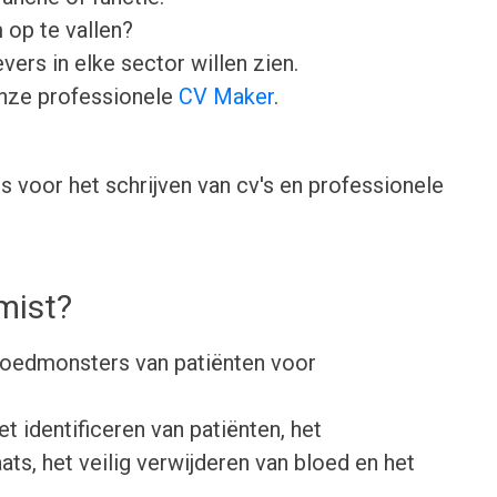
 op te vallen?
ers in elke sector willen zien.
onze professionele
CV Maker
.
 voor het schrijven van cv's en professionele
mist?
loedmonsters van patiënten voor
t identificeren van patiënten, het
ts, het veilig verwijderen van bloed en het