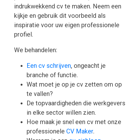
indrukwekkend cv te maken. Neem een
kijkje en gebruik dit voorbeeld als
inspiratie voor uw eigen professionele
profiel.
We behandelen:
Een cv schrijven
, ongeacht je
branche of functie.
Wat moet je op je cv zetten om op
te vallen?
De topvaardigheden die werkgevers
in elke sector willen zien.
Hoe maak je snel een cv met onze
professionele
CV Maker
.