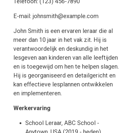
Telefoon: (123) 456-7890
E-mail: johnsmith@example.com
John Smith is een ervaren leraar die al
meer dan 10 jaar in het vak zit. Hij is
verantwoordelijk en deskundig in het
lesgeven aan kinderen van alle leeftijden
en is toegewijd om hen te helpen slagen.
Hij is georganiseerd en detailgericht en
kan effectieve lesplannen ontwikkelen
en implementeren.
Werkervaring
School Leraar, ABC School -
Anytown, USA (2019 - heden)