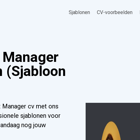
Sjablonen
CV-voorbeelden
t Manager
 (Sjabloon
t Manager cv met ons
sionele sjablonen voor
 vandaag nog jouw