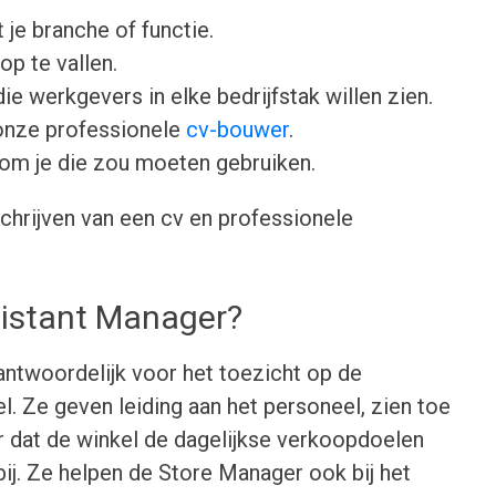
 je branche of functie.
op te vallen.
ie werkgevers in elke bedrijfstak willen zien.
onze professionele
cv-bouwer
.
om je die zou moeten gebruiken.
chrijven van een cv en professionele
sistant Manager?
antwoordelijk voor het toezicht op de
el. Ze geven leiding aan het personeel, zien toe
r dat de winkel de dagelijkse verkoopdoelen
ij. Ze helpen de Store Manager ook bij het