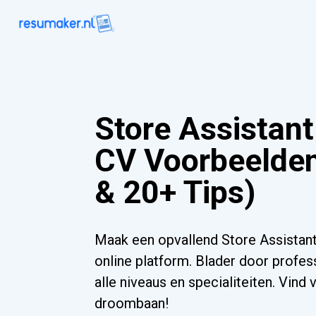
Store Assistan
CV Voorbeelden
& 20+ Tips)
Maak een opvallend Store Assistan
online platform. Blader door profes
alle niveaus en specialiteiten. Vind
droombaan!