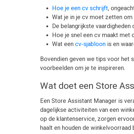
Hoe je een cv schrijft
, ongeacht
Wat je in je cv moet zetten om 
De belangrijkste vaardigheden d
Hoe je snel een cv maakt met 
Wat een
cv-sjabloon
is en waar
Bovendien geven we tips voor het s
voorbeelden om je te inspireren.
Wat doet een Store As
Een Store Assistant Manager is ver
dagelijkse activiteiten van een wink
op de klantenservice, zorgen ervoo
haalt en houden de winkelvoorraad b