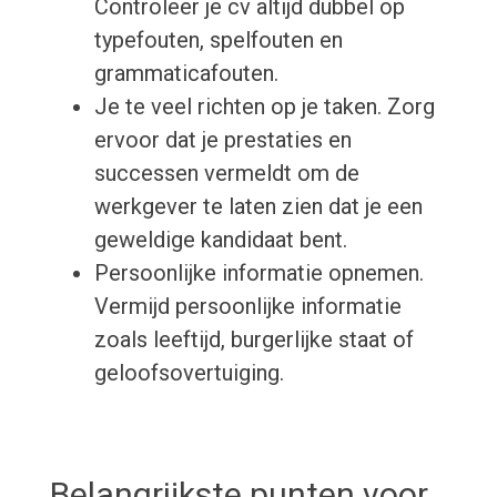
Controleer je cv altijd dubbel op
typefouten, spelfouten en
grammaticafouten.
Je te veel richten op je taken. Zorg
ervoor dat je prestaties en
successen vermeldt om de
werkgever te laten zien dat je een
geweldige kandidaat bent.
Persoonlijke informatie opnemen.
Vermijd persoonlijke informatie
zoals leeftijd, burgerlijke staat of
geloofsovertuiging.
Belangrijkste punten voor