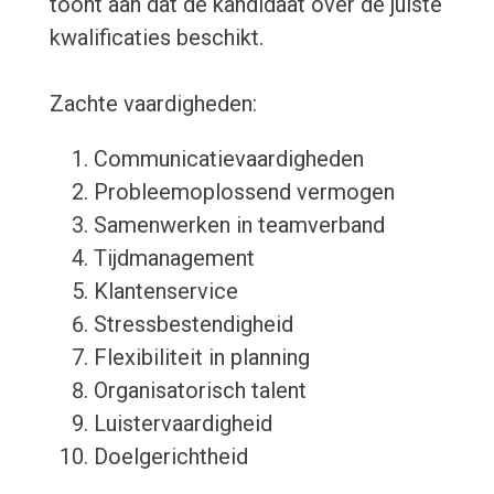
toont aan dat de kandidaat over de juiste
kwalificaties beschikt.
Zachte vaardigheden:
Communicatievaardigheden
Probleemoplossend vermogen
Samenwerken in teamverband
Tijdmanagement
Klantenservice
Stressbestendigheid
Flexibiliteit in planning
Organisatorisch talent
Luistervaardigheid
Doelgerichtheid