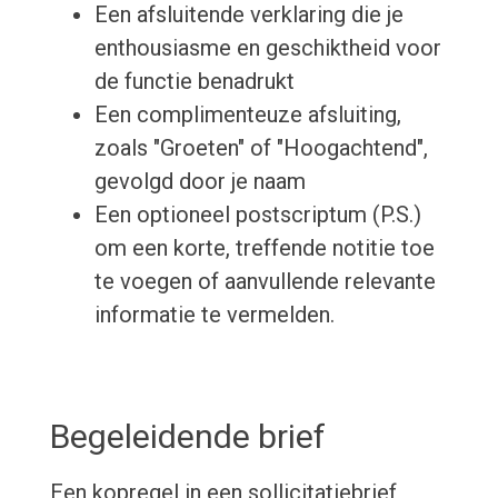
Een afsluitende verklaring die je
enthousiasme en geschiktheid voor
de functie benadrukt
Een complimenteuze afsluiting,
zoals "Groeten" of "Hoogachtend",
gevolgd door je naam
Een optioneel postscriptum (P.S.)
om een korte, treffende notitie toe
te voegen of aanvullende relevante
informatie te vermelden.
Begeleidende brief
Een kopregel in een sollicitatiebrief