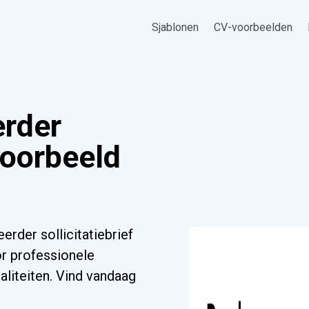
Sjablonen
CV-voorbeelden
rder
voorbeeld
rder sollicitatiebrief
or professionele
aliteiten. Vind vandaag