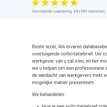
Gemiddelde waardering: 4.8 (189 stemmen)
Beste lezer, Als ervaren databasebe
overtuigende sollicitatiebrief. Uw c
werkgever van u zal zien, en het mo
we u helpen om een professionele en 
de aandacht van werkgevers trekt e
mogelijke manier presenteert.
We behandelen:
Hoe je een sollicitatiebrief schr