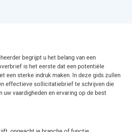
heerder begrijpt u het belang van een
overbrief is het eerste dat een potentiële
et een sterke indruk maken. In deze gids zullen
effectieve sollicitatiebrief te schrijven die
n uw vaardigheden en ervaring op de best
ijft, ongeacht je branche of functie.