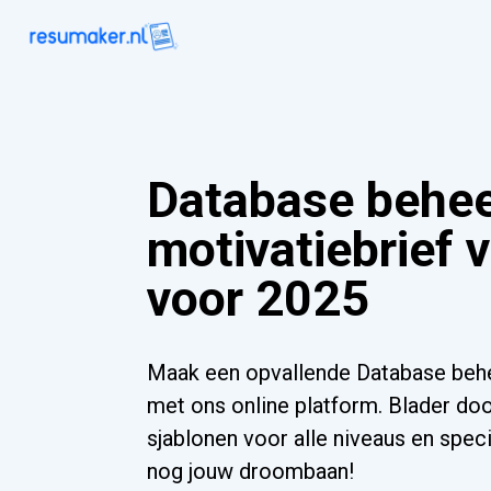
Database behee
motivatiebrief 
voor 2025
Maak een opvallende Database behee
met ons online platform. Blader do
sjablonen voor alle niveaus en speci
nog jouw droombaan!