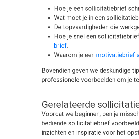
Hoe je een sollicitatiebrief schr
Wat moet je in een sollicitatie
De topvaardigheden die werkgev
Hoe je snel een sollicitatiebr
brief
.
Waarom je een
motivatiebrief 
Bovendien geven we deskundige tips 
professionele voorbeelden om je te 
Gerelateerde sollicitat
Voordat we beginnen, ben je missch
bediende sollicitatiebrief voorbee
inzichten en inspiratie voor het opst