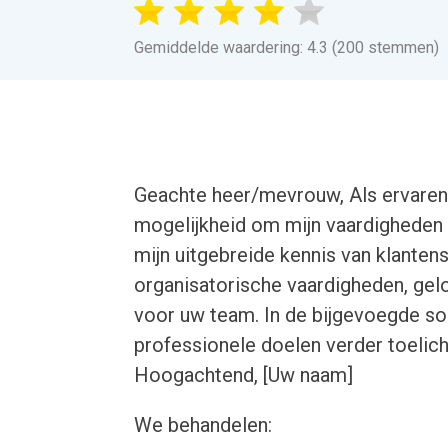
Gemiddelde waardering: 4.3 (200 stemmen)
Geachte heer/mevrouw, Als ervaren 
mogelijkheid om mijn vaardigheden e
mijn uitgebreide kennis van klanten
organisatorische vaardigheden, gelo
voor uw team. In de bijgevoegde soll
professionele doelen verder toelic
Hoogachtend, [Uw naam]
We behandelen: