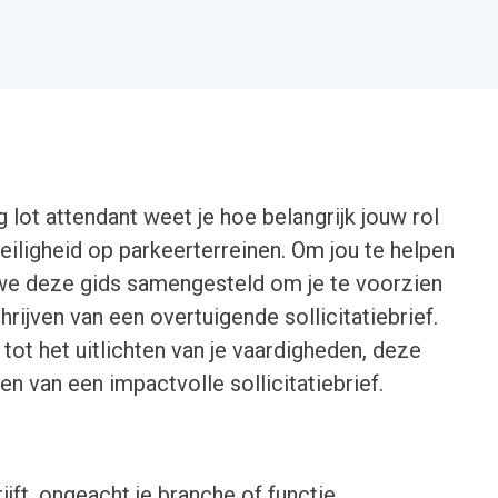
g lot attendant weet je hoe belangrijk jouw rol
eiligheid op parkeerterreinen. Om jou te helpen
 we deze gids samengesteld om je te voorzien
rijven van een overtuigende sollicitatiebrief.
tot het uitlichten van je vaardigheden, deze
len van een impactvolle sollicitatiebrief.
ijft, ongeacht je branche of functie.