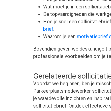
Wat moet je in een sollicitatie
De topvaardigheden die werkgev
Hoe je snel een sollicitatiebr
brief
.
Waarom je een
motivatiebrief 
Bovendien geven we deskundige tips 
professionele voorbeelden om je te 
Gerelateerde sollicitat
Voordat we beginnen, ben je missch
Parkeerplaatsmedewerker sollicita
je waardevolle inzichten en inspirat
sollicitatiebrief. Ontdek effectieve 