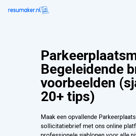
Parkeerplaats
Begeleidende b
voorbeelden (s
20+ tips)
Maak een opvallende Parkeerplaa
sollicitatiebrief met ons online pla
professionele sjablonen voor alle n