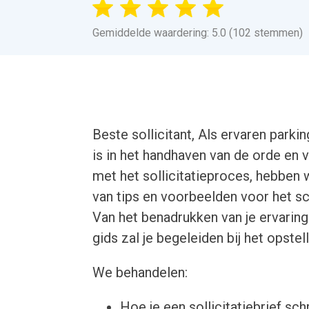
Gemiddelde waardering: 5.0 (102 stemmen)
Beste sollicitant, Als ervaren parkin
is in het handhaven van de orde en v
met het sollicitatieproces, hebben
van tips en voorbeelden voor het sch
Van het benadrukken van je ervaring 
gids zal je begeleiden bij het opstel
We behandelen:
Hoe je een sollicitatiebrief schr