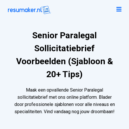
Senior Paralegal
Sollicitatiebrief
Voorbeelden (Sjabloon &
20+ Tips)
Maak een opvallende Senior Paralegal
sollicitatiebrief met ons online platform. Blader
door professionele sjablonen voor alle niveaus en
specialiteiten. Vind vandaag nog jouw droombaan!