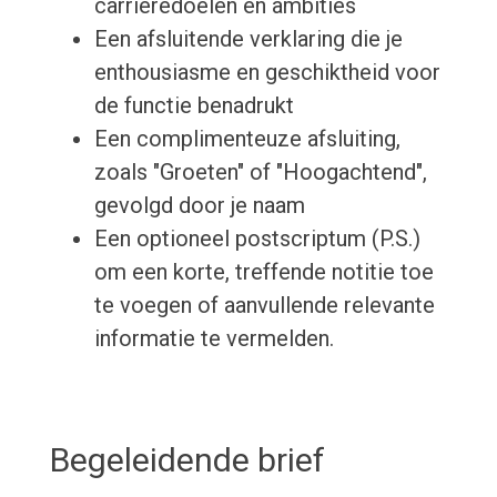
carrièredoelen en ambities
Een afsluitende verklaring die je
enthousiasme en geschiktheid voor
de functie benadrukt
Een complimenteuze afsluiting,
zoals "Groeten" of "Hoogachtend",
gevolgd door je naam
Een optioneel postscriptum (P.S.)
om een korte, treffende notitie toe
te voegen of aanvullende relevante
informatie te vermelden.
Begeleidende brief