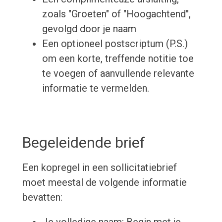
zoals "Groeten" of "Hoogachtend",
gevolgd door je naam
Een optioneel postscriptum (P.S.)
om een korte, treffende notitie toe
te voegen of aanvullende relevante
informatie te vermelden.
Begeleidende brief
Een kopregel in een sollicitatiebrief
moet meestal de volgende informatie
bevatten:
Je volledige naam: Begin met je