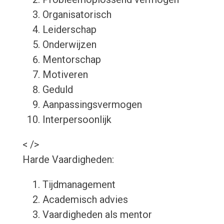
Organisatorisch
Leiderschap
Onderwijzen
Mentorschap
Motiveren
Geduld
Aanpassingsvermogen
Interpersoonlijk
< />
Harde Vaardigheden:
Tijdmanagement
Academisch advies
Vaardigheden als mentor