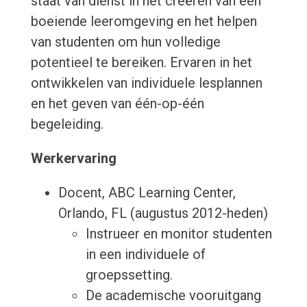
staat van dienst in het creëren van een
boeiende leeromgeving en het helpen
van studenten om hun volledige
potentieel te bereiken. Ervaren in het
ontwikkelen van individuele lesplannen
en het geven van één-op-één
begeleiding.
Werkervaring
Docent, ABC Learning Center,
Orlando, FL (augustus 2012-heden)
Instrueer en monitor studenten
in een individuele of
groepssetting.
De academische vooruitgang