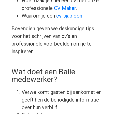
Hoe maak je snel een cv met onze
professionele
CV Maker
.
Waarom je een
cv-sjabloon
Bovendien geven we deskundige tips
voor het schrijven van cv's en
professionele voorbeelden om je te
inspireren.
Wat doet een Balie
medewerker?
Verwelkomt gasten bij aankomst en
geeft hen de benodigde informatie
over hun verblijf