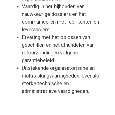
Vaardig in het bijhouden van
nauwkeurige dossiers en het
communiceren met fabrikanten en
leveranciers.
Ervaring met het oplossen van
geschillen en het afhandelen van
retourzendingen volgens
garantiebeleid.
Uitstekende organisatorische en
multitaskingvaardigheden, evenals
sterke technische en
administratieve vaardigheden.