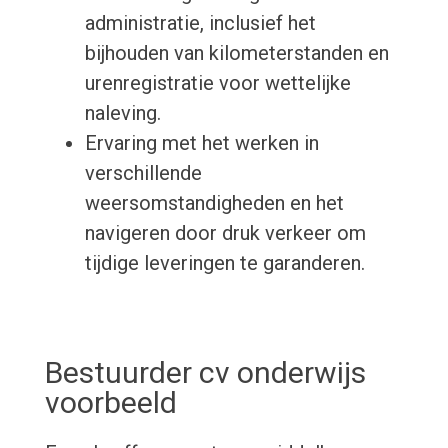
administratie, inclusief het
bijhouden van kilometerstanden en
urenregistratie voor wettelijke
naleving.
Ervaring met het werken in
verschillende
weersomstandigheden en het
navigeren door druk verkeer om
tijdige leveringen te garanderen.
Bestuurder cv onderwijs
voorbeeld