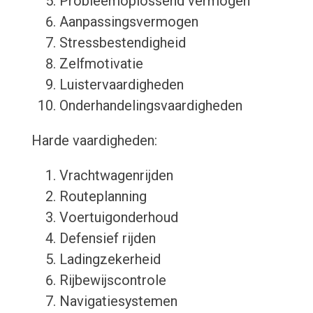
Probleemoplossend vermogen
Aanpassingsvermogen
Stressbestendigheid
Zelfmotivatie
Luistervaardigheden
Onderhandelingsvaardigheden
Harde vaardigheden:
Vrachtwagenrijden
Routeplanning
Voertuigonderhoud
Defensief rijden
Ladingzekerheid
Rijbewijscontrole
Navigatiesystemen