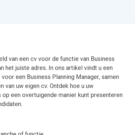
eld van een cv voor de functie van Business
 het juiste adres. In ons artikel vindt u een
v voor een Business Planning Manager, samen
en van uw eigen cv. Ontdek hoe u uw
es op een overtuigende manier kunt presenteren
ndidaten.
ranche of functie.