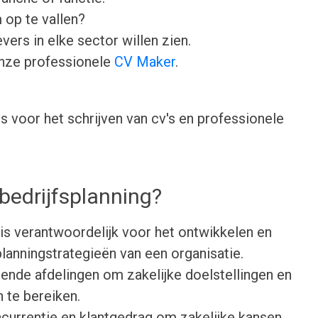
 op te vallen?
ers in elke sector willen zien.
onze professionele
CV Maker
.
 voor het schrijven van cv's en professionele
bedrijfsplanning?
is verantwoordelijk voor het ontwikkelen en
lanningstrategieën van een organisatie.
ende afdelingen om zakelijke doelstellingen en
n te bereiken.
currentie en klantgedrag om zakelijke kansen