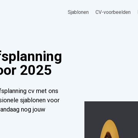
Sjablonen
CV-voorbeelden
fsplanning
oor 2025
fsplanning cv met ons
sionele sjablonen voor
 vandaag nog jouw