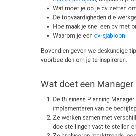
Wat moet je op je cv zetten om
De topvaardigheden die werkgev
Hoe maak je snel een cv met 
Waarom je een
cv-sjabloon
Bovendien geven we deskundige tips
voorbeelden om je te inspireren.
Wat doet een Manager 
De Business Planning Manager 
implementeren van de bedrijfsp
Ze werken samen met verschill
doelstellingen vast te stellen e
Ze analyseren markttrends, con