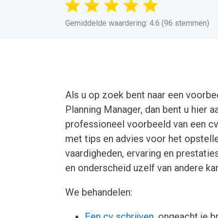
Gemiddelde waardering: 4.6 (96 stemmen)
Als u op zoek bent naar een voorbe
Planning Manager, dan bent u hier aan
professioneel voorbeeld van een c
met tips en advies voor het opstell
vaardigheden, ervaring en prestati
en onderscheid uzelf van andere ka
We behandelen:
Een cv schrijven
, ongeacht je b