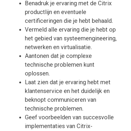
Benadruk je ervaring met de Citrix
productlijn en eventuele
certificeringen die je hebt behaald.
Vermeld alle ervaring die je hebt op
het gebied van systeemengineering,
netwerken en virtualisatie.
Aantonen dat je complexe
technische problemen kunt
oplossen.
Laat zien dat je ervaring hebt met
klantenservice en het duidelijk en
beknopt communiceren van
technische problemen.
Geef voorbeelden van succesvolle
implementaties van Citrix-