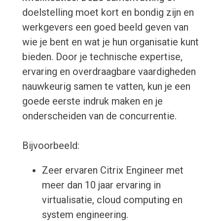
doelstelling moet kort en bondig zijn en
werkgevers een goed beeld geven van
wie je bent en wat je hun organisatie kunt
bieden. Door je technische expertise,
ervaring en overdraagbare vaardigheden
nauwkeurig samen te vatten, kun je een
goede eerste indruk maken en je
onderscheiden van de concurrentie.
Bijvoorbeeld:
Zeer ervaren Citrix Engineer met
meer dan 10 jaar ervaring in
virtualisatie, cloud computing en
system engineering.