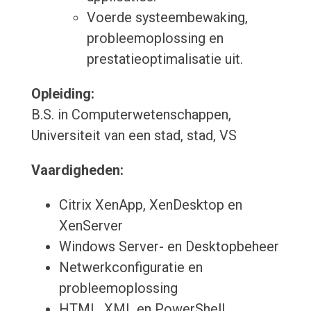
Voerde systeembewaking,
probleemoplossing en
prestatieoptimalisatie uit.
Opleiding:
B.S. in Computerwetenschappen,
Universiteit van een stad, stad, VS
Vaardigheden:
Citrix XenApp, XenDesktop en
XenServer
Windows Server- en Desktopbeheer
Netwerkconfiguratie en
probleemoplossing
HTML, XML en PowerShell