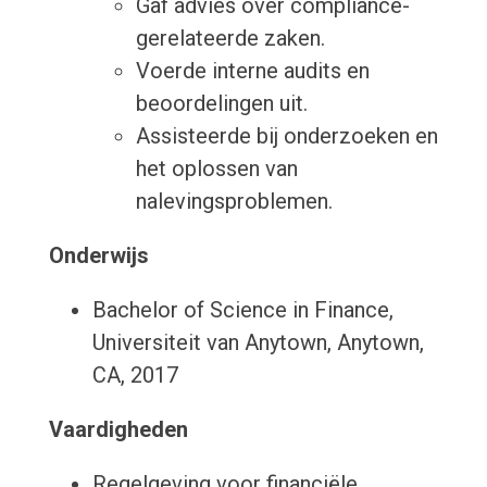
Gaf advies over compliance-
gerelateerde zaken.
Voerde interne audits en
beoordelingen uit.
Assisteerde bij onderzoeken en
het oplossen van
nalevingsproblemen.
Onderwijs
Bachelor of Science in Finance,
Universiteit van Anytown, Anytown,
CA, 2017
Vaardigheden
Regelgeving voor financiële