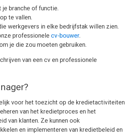
 je branche of functie.
op te vallen.
ie werkgevers in elke bedrijfstak willen zien.
onze professionele
cv-bouwer
.
om je die zou moeten gebruiken.
chrijven van een cv en professionele
anager?
ijk voor het toezicht op de kredietactiviteiten
beheren van het kredietproces en het
id van klanten. Ze kunnen ook
wikkelen en implementeren van kredietbeleid en