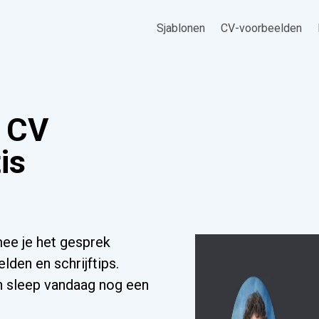
Sjablonen
CV-voorbeelden
r CV
is
ee je het gesprek
lden en schrijftips.
n sleep vandaag nog een