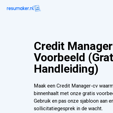
Credit Manage
Voorbeeld (Grat
Handleiding)
Maak een Credit Manager-cv waarm
binnenhaalt met onze gratis voorbee
Gebruik en pas onze sjabloon aan e
sollicitatiegesprek in de wacht.