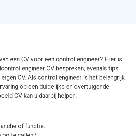
van een CV voor een control engineer? Hier is
dcontrol engineer CV bespreken, evenals tips
eigen CV. Als control engineer is het belangrijk
rvaring op een duidelijke en overtuigende
eeld CV kan u daarbij helpen.
ranche of functie.
 op te vallen?