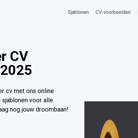
Sjablonen
CV-voorbeelden
er CV
 2025
er cv met ons online
 sjablonen voor alle
ndaag nog jouw droombaan!