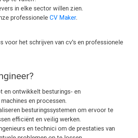
ers in elke sector willen zien.
onze professionele
CV Maker
.
 voor het schrijven van cv's en professionele
ngineer?
t en ontwikkelt besturings- en
 machines en processen.
maliseren besturingssystemen om ervoor te
en efficiënt en veilig werken.
genieurs en technici om de prestaties van
ntuele problemen op te lossen.