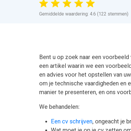
Gemiddelde waardering: 4.6 (122 stemmen)
Bent u op zoek naar een voorbeeld 
een artikel waarin we een voorbeel
en advies voor het opstellen van uw 
om je technische vaardigheden en e
manier te presenteren, en ons voorb
We behandelen:
Een cv schrijven
, ongeacht je b
Wat moet je op je cv zetten om