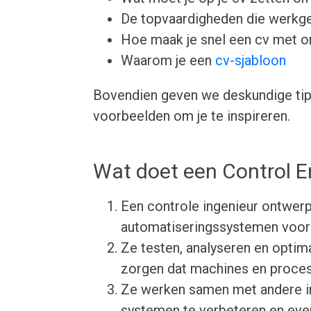
De topvaardigheden die werkgev
Hoe maak je snel een cv met 
Waarom je een
cv-sjabloon
Bovendien geven we deskundige tips
voorbeelden om je te inspireren.
Wat doet een Control E
Een controle ingenieur ontwerp
automatiseringssystemen voor
Ze testen, analyseren en opti
zorgen dat machines en process
Ze werken samen met andere in
systemen te verbeteren en eve