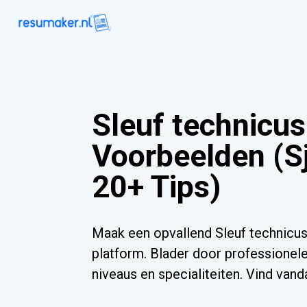
Sleuf technicu
Voorbeelden (S
20+ Tips)
Maak een opvallend Sleuf technicus
platform. Blader door professionele
niveaus en specialiteiten. Vind va