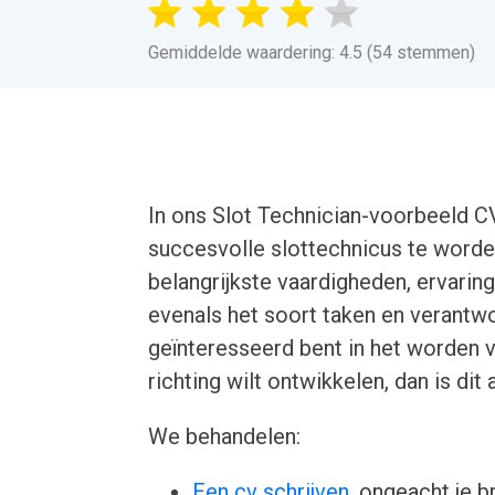
Gemiddelde waardering: 4.5 (54 stemmen)
In ons Slot Technician-voorbeeld CV-
succesvolle slottechnicus te worde
belangrijkste vaardigheden, ervaring
evenals het soort taken en verantwo
geïnteresseerd bent in het worden v
richting wilt ontwikkelen, dan is dit 
We behandelen:
Een cv schrijven
, ongeacht je b