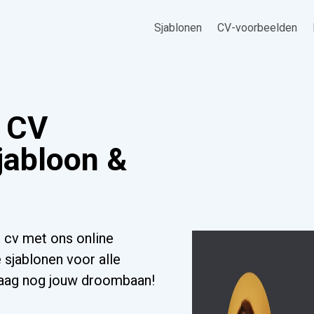
Sjablonen
CV-voorbeelden
s CV
jabloon &
 cv met ons online
 sjablonen voor alle
ndaag nog jouw droombaan!