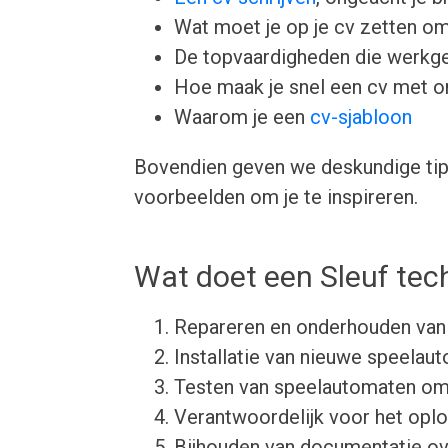
Wat moet je op je cv zetten om
De topvaardigheden die werkgev
Hoe maak je snel een cv met 
Waarom je een
cv-sjabloon
Bovendien geven we deskundige tips
voorbeelden om je te inspireren.
Wat doet een Sleuf tec
Repareren en onderhouden van
Installatie van nieuwe speelau
Testen van speelautomaten om
Verantwoordelijk voor het opl
Bijhouden van documentatie ov