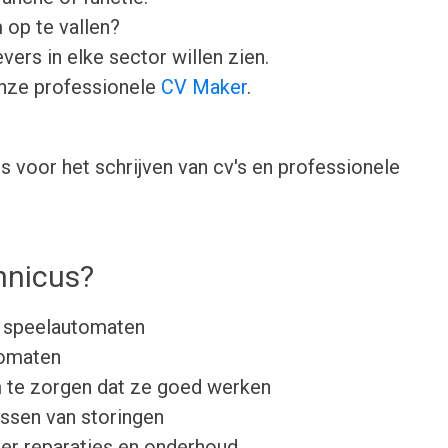
 op te vallen?
ers in elke sector willen zien.
onze professionele
CV Maker
.
 voor het schrijven van cv's en professionele
hnicus?
 speelautomaten
tomaten
 te zorgen dat ze goed werken
ossen van storingen
er reparaties en onderhoud