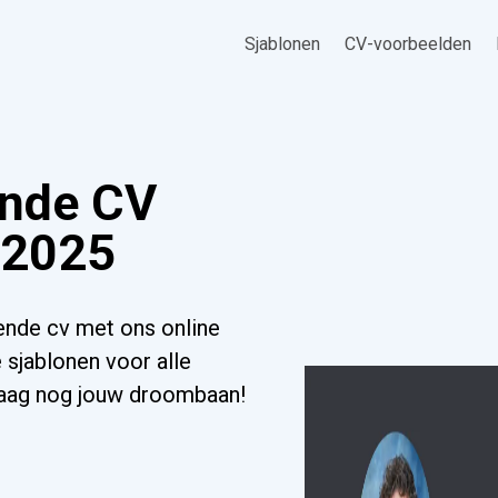
Sjablonen
CV-voorbeelden
ende CV
 2025
nde cv met ons online
 sjablonen voor alle
ndaag nog jouw droombaan!