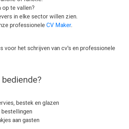
 op te vallen?
ers in elke sector willen zien.
onze professionele
CV Maker
.
 voor het schrijven van cv's en professionele
 bediende?
ervies, bestek en glazen
 bestellingen
nkjes aan gasten