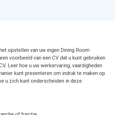
 het opstellen van uw eigen Dining Room
u een voorbeeld van een CV dat u kunt gebruiken
 CV. Leer hoe u uw werkervaring, vaardigheden
manier kunt presenteren om indruk te maken op
e u zich kunt onderscheiden in deze
ranche of functie.