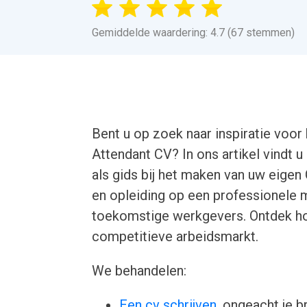
Gemiddelde waardering: 4.7 (67 stemmen)
Bent u op zoek naar inspiratie voor
Attendant CV? In ons artikel vindt 
als gids bij het maken van uw eigen
en opleiding op een professionele 
toekomstige werkgevers. Ontdek ho
competitieve arbeidsmarkt.
We behandelen:
Een cv schrijven
, ongeacht je b