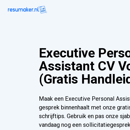
Executive Pers
Assistant CV V
(Gratis Handlei
Maak een Executive Personal Assis
gesprek binnenhaalt met onze grati
schrijftips. Gebruik en pas onze sja
vandaag nog een sollicitatiegesprek