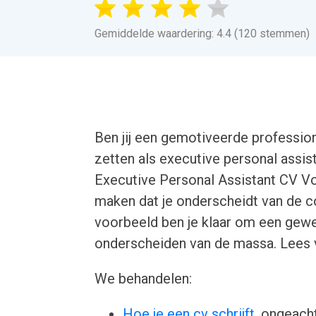
Gemiddelde waardering: 4.4 (120 stemmen)
Ben jij een gemotiveerde professiona
zetten als executive personal assist
Executive Personal Assistant CV Voo
maken dat je onderscheidt van de c
voorbeeld ben je klaar om een gewel
onderscheiden van de massa. Lees 
We behandelen:
Hoe je een cv schrijft
, ongeacht