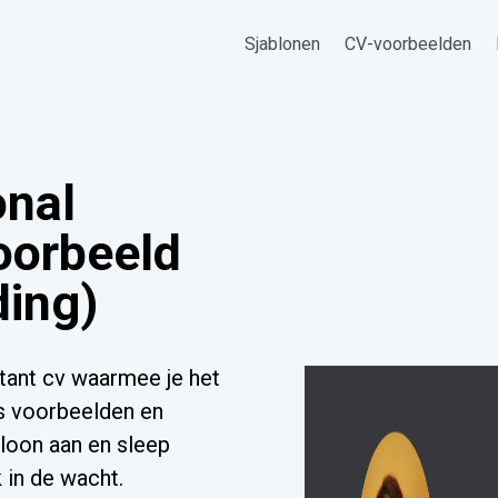
Sjablonen
CV-voorbeelden
onal
oorbeeld
ding)
tant cv waarmee je het
s voorbeelden en
bloon aan en sleep
 in de wacht.