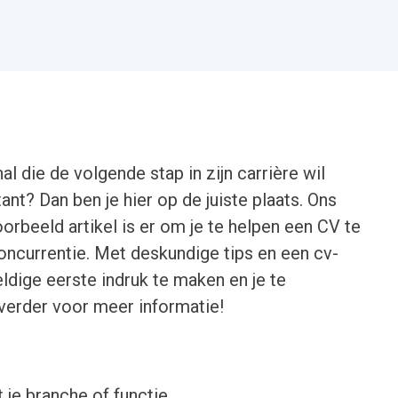
l die de volgende stap in zijn carrière wil
ant? Dan ben je hier op de juiste plaats. Ons
rbeeld artikel is er om je te helpen een CV te
oncurrentie. Met deskundige tips en een cv-
dige eerste indruk te maken en je te
verder voor meer informatie!
 je branche of functie.