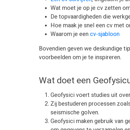
Wat moet je op je cv zetten om
De topvaardigheden die werkgev
Hoe maak je snel een cv met 
Waarom je een
cv-sjabloon
Bovendien geven we deskundige tips
voorbeelden om je te inspireren.
Wat doet een Geofysic
Geofysici voert studies uit ov
Zij bestuderen processen zoal
seismische golven.
Geofysici maken gebruik van g
om gegevens te verzamelen en 