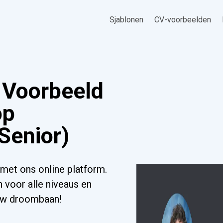
Sjablonen
CV-voorbeelden
 Voorbeeld
op
Senior)
met ons online platform.
 voor alle niveaus en
ouw droombaan!