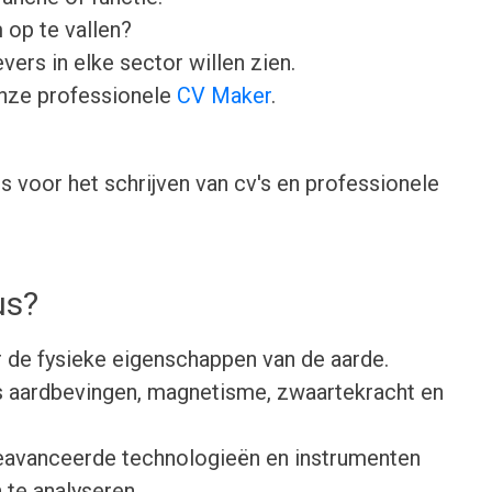
 op te vallen?
ers in elke sector willen zien.
onze professionele
CV Maker
.
 voor het schrijven van cv's en professionele
us?
er de fysieke eigenschappen van de aarde.
s aardbevingen, magnetisme, zwaartekracht en
eavanceerde technologieën en instrumenten
te analyseren.