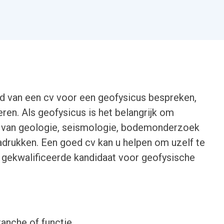
eld van een cv voor een geofysicus bespreken,
en. Als geofysicus is het belangrijk om
ed van geologie, seismologie, bodemonderzoek
adrukken. Een goed cv kan u helpen om uzelf te
 gekwalificeerde kandidaat voor geofysische
ranche of functie.