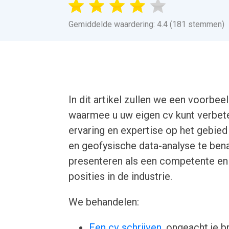
Gemiddelde waardering: 4.4 (181 stemmen)
In dit artikel zullen we een voorbe
waarmee u uw eigen cv kunt verbeter
ervaring en expertise op het gebi
en geofysische data-analyse te ben
presenteren als een competente en
posities in de industrie.
We behandelen:
Een cv schrijven
, ongeacht je b