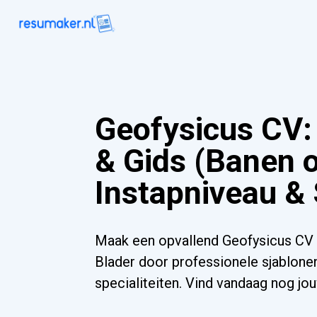
Geofysicus CV:
& Gids (Banen 
Instapniveau & 
Maak een opvallend Geofysicus CV 
Blader door professionele sjablonen
specialiteiten. Vind vandaag nog j