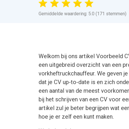
Gemiddelde waardering: 5.0 (171 stemmen)
Welkom bij ons artikel Voorbeeld CV
een uitgebreid overzicht van een p
vorkheftruckchauffeur. We geven je
dat je CV up-to-date is en zich ond
een aantal van de meest voorkomend
bij het schrijven van een CV voor ee
artikel zul je beter begrijpen wat 
hoe je er zelf een kunt maken.