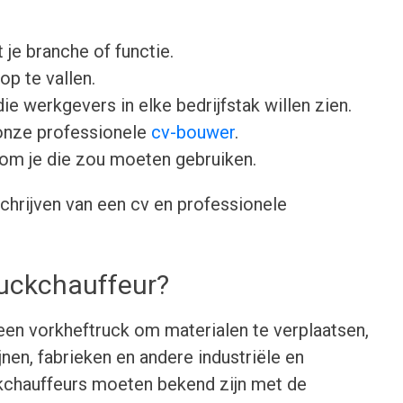
 je branche of functie.
op te vallen.
ie werkgevers in elke bedrijfstak willen zien.
onze professionele
cv-bouwer
.
om je die zou moeten gebruiken.
chrijven van een cv en professionele
ruckchauffeur?
een vorkheftruck om materialen te verplaatsen,
jnen, fabrieken en andere industriële en
chauffeurs moeten bekend zijn met de