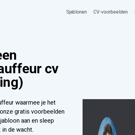
Sjablonen
CV-voorbeelden
een
auffeur cv
ing)
ffeur waarmee je het
 onze gratis voorbeelden
sjabloon aan en sleep
 in de wacht.