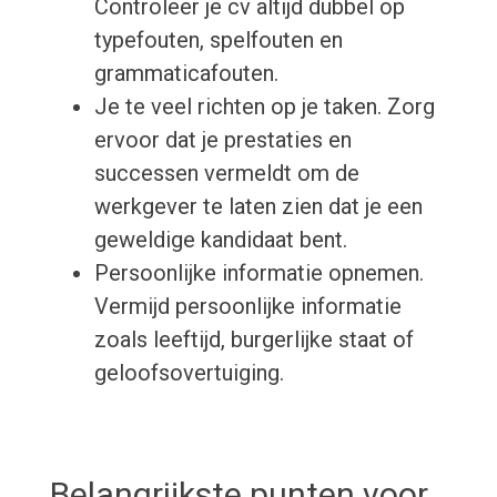
Controleer je cv altijd dubbel op
typefouten, spelfouten en
grammaticafouten.
Je te veel richten op je taken. Zorg
ervoor dat je prestaties en
successen vermeldt om de
werkgever te laten zien dat je een
geweldige kandidaat bent.
Persoonlijke informatie opnemen.
Vermijd persoonlijke informatie
zoals leeftijd, burgerlijke staat of
geloofsovertuiging.
Belangrijkste punten voor