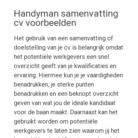
Handyman samenvatting
cv voorbeelden
Het gebruik van een samenvatting of
doelstelling van je cv is belangrijk omdat
het potentiële werkgevers een snel
overzicht geeft van je kwalificaties en
ervaring. Hiermee kun je je vaardigheden
benadrukken, je sterke punten
benadrukken en een beknopt overzicht
geven van wat jou de ideale kandidaat
voor de baan maakt. Daarnaast kan het
gebruikt worden om potentiële
werkgevers te laten zien waarom jij het