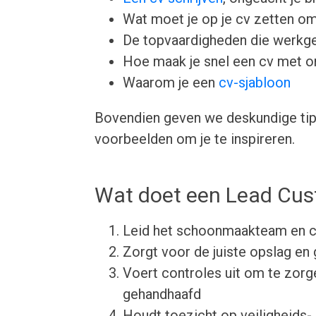
Wat moet je op je cv zetten om
De topvaardigheden die werkgev
Hoe maak je snel een cv met 
Waarom je een
cv-sjabloon
Bovendien geven we deskundige tips
voorbeelden om je te inspireren.
Wat doet een Lead Cus
Leid het schoonmaakteam en c
Zorgt voor de juiste opslag en 
Voert controles uit om te zo
gehandhaafd
Houdt toezicht op veiligheids