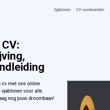
Sjablonen
CV-voorbeelden
 CV:
ving,
ndleiding
 cv met ons online
 sjablonen voor alle
ndaag nog jouw droombaan!