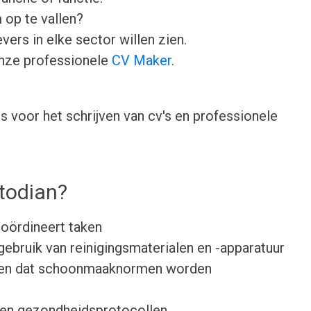
 op te vallen?
ers in elke sector willen zien.
onze professionele
CV Maker
.
 voor het schrijven van cv's en professionele
todian?
oördineert taken
gebruik van reinigingsmaterialen en -apparatuur
rgen dat schoonmaaknormen worden
- en gezondheidsprotocollen