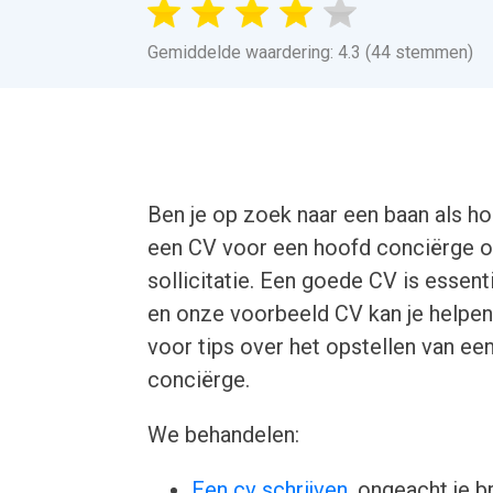
Gemiddelde waardering: 4.3 (44 stemmen)
Ben je op zoek naar een baan als h
een CV voor een hoofd conciërge om
sollicitatie. Een goede CV is essent
en onze voorbeeld CV kan je helpen
voor tips over het opstellen van ee
conciërge.
We behandelen:
Een cv schrijven
, ongeacht je b