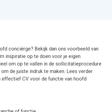
oofd conciërge? Bekijk dan ons voorbeeld van
 inspiratie op te doen voor je eigen
ieel om op te vallen in de sollicitatieprocedure
 om de juiste indruk te maken. Lees verder
n effectief CV voor de functie van hoofd
ranche of functie.