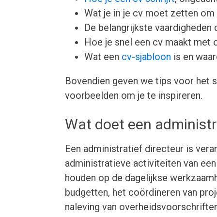
Wat je in je cv moet zetten om 
De belangrijkste vaardigheden d
Hoe je snel een cv maakt met 
Wat een
cv-sjabloon
is en waar
Bovendien geven we tips voor het s
voorbeelden om je te inspireren.
Wat doet een administra
Een administratief directeur is ver
administratieve activiteiten van een
houden op de dagelijkse werkzaamh
budgetten, het coördineren van proj
naleving van overheidsvoorschriften