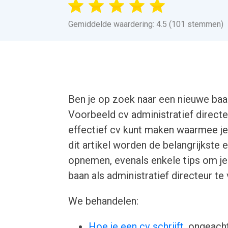
Gemiddelde waardering: 4.5 (101 stemmen)
Ben je op zoek naar een nieuwe baan
Voorbeeld cv administratief directe
effectief cv kunt maken waarmee je 
dit artikel worden de belangrijkste
opnemen, evenals enkele tips om je 
baan als administratief directeur te
We behandelen:
Hoe je een cv schrijft
, ongeacht