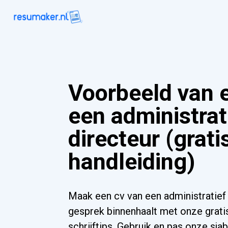
Voorbeeld van 
een administrat
directeur (grati
handleiding)
Maak een cv van een administratief
gesprek binnenhaalt met onze grati
schrijftips. Gebruik en pas onze sja