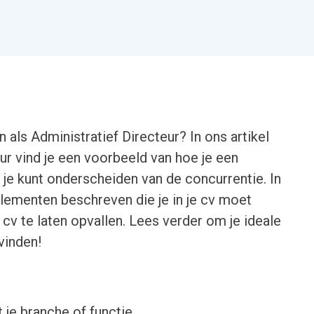
 als Administratief Directeur? In ons artikel
ur vind je een voorbeeld van hoe je een
je kunt onderscheiden van de concurrentie. In
 elementen beschreven die je in je cv moet
cv te laten opvallen. Lees verder om je ideale
 vinden!
 je branche of functie.