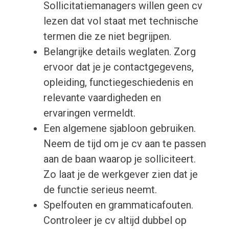
Sollicitatiemanagers willen geen cv
lezen dat vol staat met technische
termen die ze niet begrijpen.
Belangrijke details weglaten. Zorg
ervoor dat je je contactgegevens,
opleiding, functiegeschiedenis en
relevante vaardigheden en
ervaringen vermeldt.
Een algemene sjabloon gebruiken.
Neem de tijd om je cv aan te passen
aan de baan waarop je solliciteert.
Zo laat je de werkgever zien dat je
de functie serieus neemt.
Spelfouten en grammaticafouten.
Controleer je cv altijd dubbel op