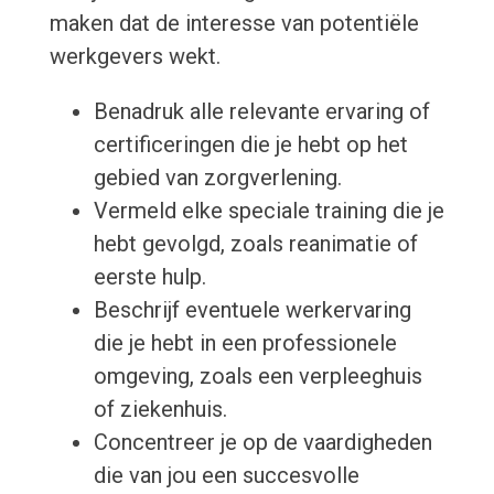
maken dat de interesse van potentiële
werkgevers wekt.
Benadruk alle relevante ervaring of
certificeringen die je hebt op het
gebied van zorgverlening.
Vermeld elke speciale training die je
hebt gevolgd, zoals reanimatie of
eerste hulp.
Beschrijf eventuele werkervaring
die je hebt in een professionele
omgeving, zoals een verpleeghuis
of ziekenhuis.
Concentreer je op de vaardigheden
die van jou een succesvolle