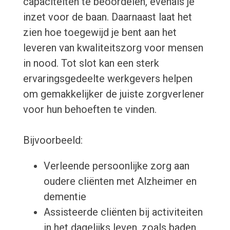
capaciteiten te beoordelen, evenals je
inzet voor de baan. Daarnaast laat het
zien hoe toegewijd je bent aan het
leveren van kwaliteitszorg voor mensen
in nood. Tot slot kan een sterk
ervaringsgedeelte werkgevers helpen
om gemakkelijker de juiste zorgverlener
voor hun behoeften te vinden.
Bijvoorbeeld:
Verleende persoonlijke zorg aan
oudere cliënten met Alzheimer en
dementie
Assisteerde cliënten bij activiteiten
in het dagelijks leven, zoals baden,