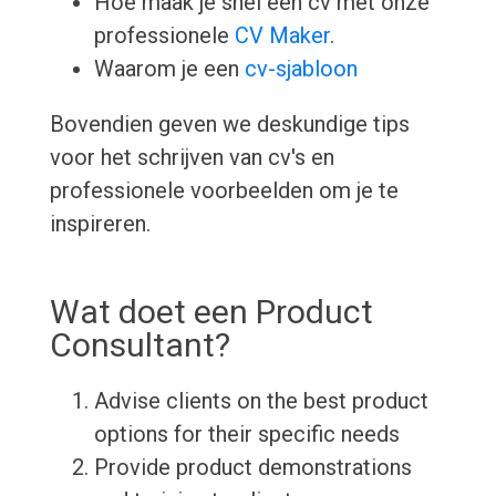
Hoe maak je snel een cv met onze
professionele
CV Maker
.
Waarom je een
cv-sjabloon
Bovendien geven we deskundige tips
voor het schrijven van cv's en
professionele voorbeelden om je te
inspireren.
Wat doet een Product
Consultant?
Advise clients on the best product
options for their specific needs
Provide product demonstrations