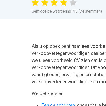
Gemiddelde waardering: 4.3 (74 stemmen)
Als u op zoek bent naar een voorbe
verkoopvertegenwoordiger, dan bent u
we u een voorbeeld CV zien dat is 
verkoopvertegenwoordiger. Dit voorb
vaardigheden, ervaring en prestatie
verkoopvertegenwoordiger zou moet
We behandelen:
Een cv schrijven
, ongeacht je b