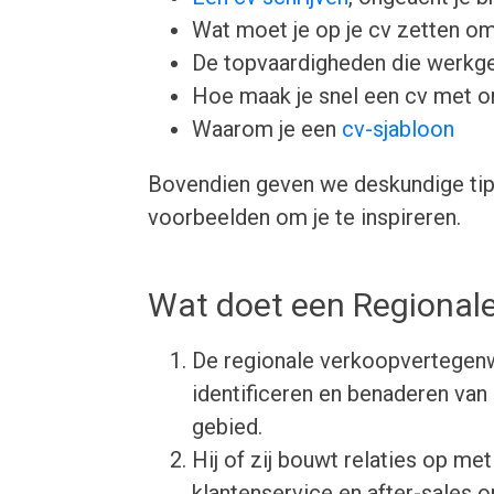
Wat moet je op je cv zetten om
De topvaardigheden die werkgev
Hoe maak je snel een cv met 
Waarom je een
cv-sjabloon
Bovendien geven we deskundige tips
voorbeelden om je te inspireren.
Wat doet een Regional
De regionale verkoopvertegenw
identificeren en benaderen van
gebied.
Hij of zij bouwt relaties op me
klantenservice en after-sales o