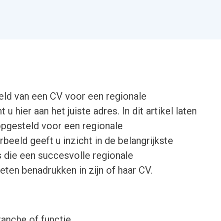
eld van een CV voor een regionale
 hier aan het juiste adres. In dit artikel laten
opgesteld voor een regionale
eeld geeft u inzicht in de belangrijkste
s die een succesvolle regionale
en benadrukken in zijn of haar CV.
ranche of functie.