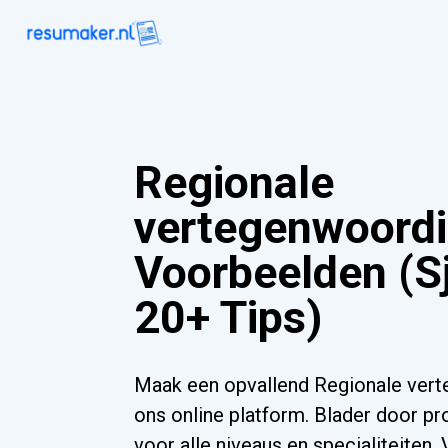
Regionale
vertegenwoord
Voorbeelden (S
20+ Tips)
Maak een opvallend Regionale ver
ons online platform. Blader door pr
voor alle niveaus en specialiteiten