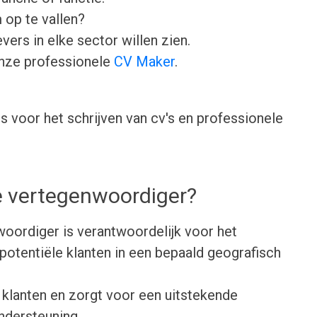
 op te vallen?
ers in elke sector willen zien.
onze professionele
CV Maker
.
 voor het schrijven van cv's en professionele
e vertegenwoordiger?
oordiger is verantwoordelijk voor het
 potentiële klanten in een bepaald geografisch
t klanten en zorgt voor een uitstekende
ndersteuning.