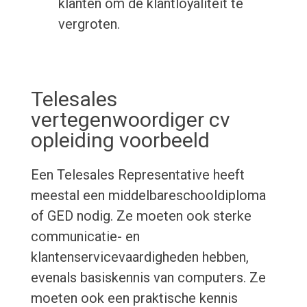
klanten om de klantloyaliteit te
vergroten.
Telesales
vertegenwoordiger cv
opleiding voorbeeld
Een Telesales Representative heeft
meestal een middelbareschooldiploma
of GED nodig. Ze moeten ook sterke
communicatie- en
klantenservicevaardigheden hebben,
evenals basiskennis van computers. Ze
moeten ook een praktische kennis