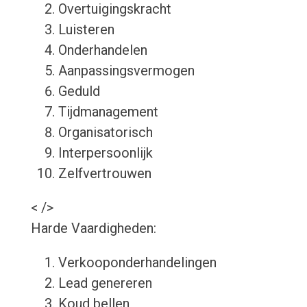
Overtuigingskracht
Luisteren
Onderhandelen
Aanpassingsvermogen
Geduld
Tijdmanagement
Organisatorisch
Interpersoonlijk
Zelfvertrouwen
< />
Harde Vaardigheden:
Verkooponderhandelingen
Lead genereren
Koud bellen