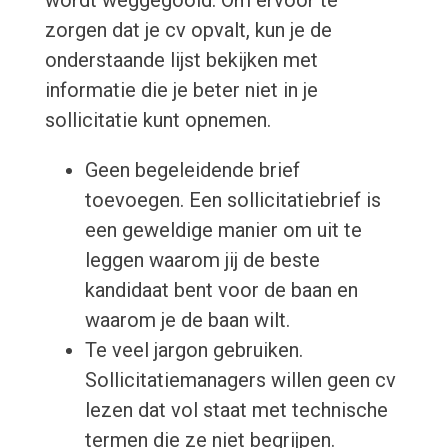
wordt weggegooid. Om ervoor te
zorgen dat je cv opvalt, kun je de
onderstaande lijst bekijken met
informatie die je beter niet in je
sollicitatie kunt opnemen.
Geen begeleidende brief
toevoegen. Een sollicitatiebrief is
een geweldige manier om uit te
leggen waarom jij de beste
kandidaat bent voor de baan en
waarom je de baan wilt.
Te veel jargon gebruiken.
Sollicitatiemanagers willen geen cv
lezen dat vol staat met technische
termen die ze niet begrijpen.