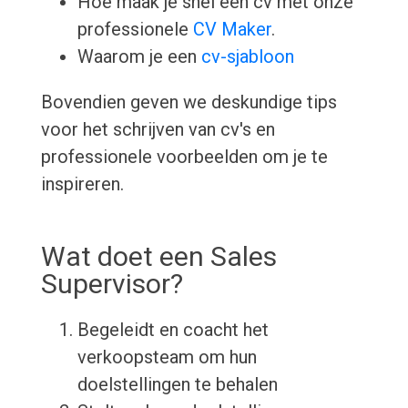
Hoe maak je snel een cv met onze
professionele
CV Maker
.
Waarom je een
cv-sjabloon
Bovendien geven we deskundige tips
voor het schrijven van cv's en
professionele voorbeelden om je te
inspireren.
Wat doet een Sales
Supervisor?
Begeleidt en coacht het
verkoopsteam om hun
doelstellingen te behalen