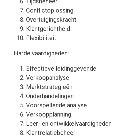
Tijdsbeheer
Conflictoplossing
Overtuigingskracht
Klantgerichtheid
Flexibiliteit
Harde vaardigheden:
Effectieve leidinggevende
Verkoopanalyse
Marktstrategieën
Onderhandelingen
Voorspellende analyse
Verkoopplanning
Leer- en ontwikkelvaardigheden
Klantrelatiebeheer