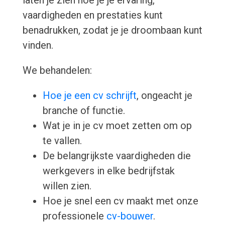
laten je zien hoe je je ervaring,
vaardigheden en prestaties kunt
benadrukken, zodat je je droombaan kunt
vinden.
We behandelen:
Hoe je een cv schrijft
, ongeacht je
branche of functie.
Wat je in je cv moet zetten om op
te vallen.
De belangrijkste vaardigheden die
werkgevers in elke bedrijfstak
willen zien.
Hoe je snel een cv maakt met onze
professionele
cv-bouwer
.